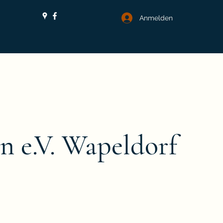
Anmelden
n e.V. Wapeldorf