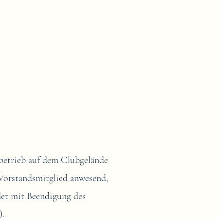
betrieb auf dem Clubgelände
 Vorstandsmitglied anwesend,
det mit Beendigung des
).