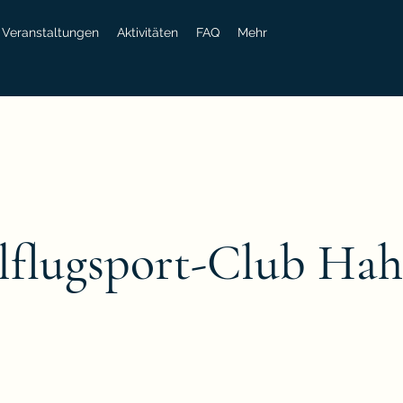
Veranstaltungen
Aktivitäten
FAQ
Mehr
flugsport-Club Hah