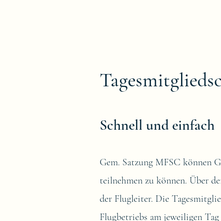
Tagesmitgliedsc
Schnell und einfach
Gem. Satzung MFSC können Gast
teilnehmen zu können. Über den
der Flugleiter. Die Tagesmitgl
Flugbetriebs am jeweiligen Tag