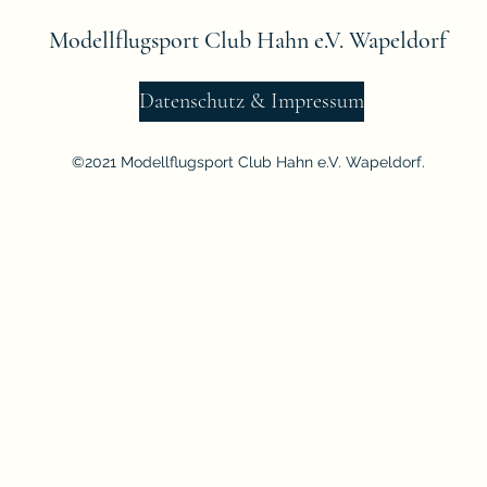
Modellflugsport Club Hahn e.V. Wapeldorf
Datenschutz & Impressum
©2021 Modellflugsport Club Hahn e.V. Wapeldorf.