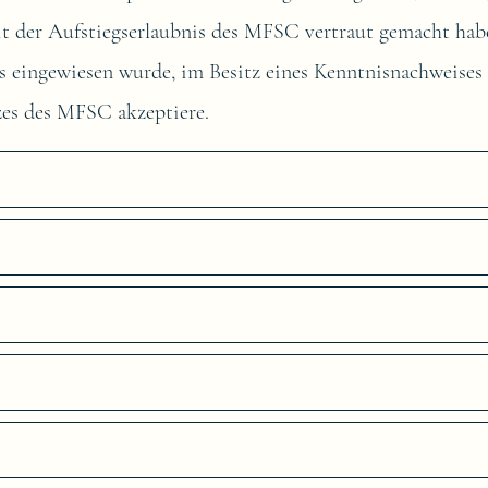
it der Aufstiegserlaubnis des MFSC vertraut gemacht habe
s eingewiesen wurde, im Besitz eines Kenntnisnachweise
es des MFSC akzeptiere.