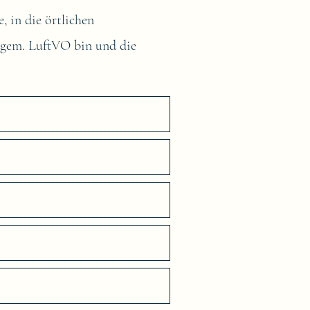
, in die örtlichen
s gem. LuftVO bin und die