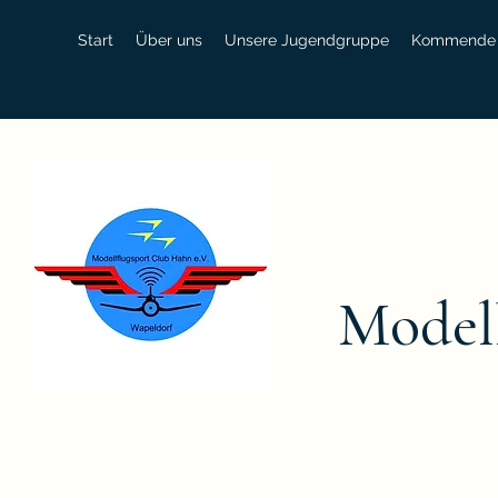
Start
Über uns
Unsere Jugendgruppe
Kommende 
Modell