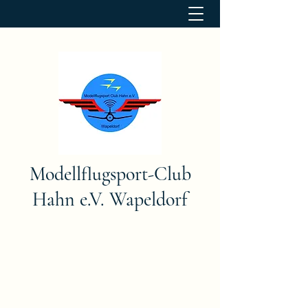
Modellflugsport-Club
Hahn e.V. Wapeldorf