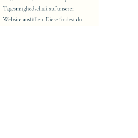
Tagesmitgliedschaft auf unserer
Website ausfüllen. Diese findest du
unter "Mehr" im oberen Menü.