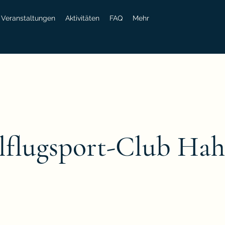
Veranstaltungen
Aktivitäten
FAQ
Mehr
flugsport-Club Hah