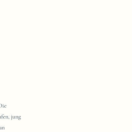
Die
fen, jung
 an