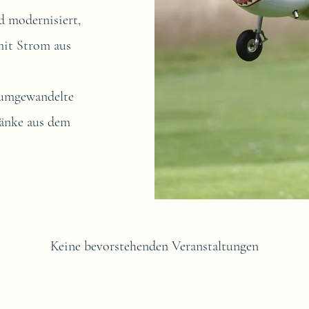
d modernisiert,
mit Strom aus
 umgewandelte
ränke aus dem
Keine bevorstehenden Veranstaltungen