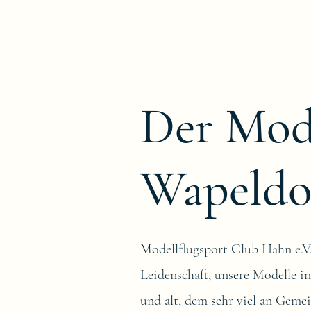
Der Mode
Wapeldo
Modellflugsport Club Hahn e.V.
Leidenschaft, unsere Modelle 
und alt, dem sehr viel an Geme