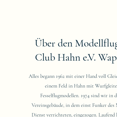
Über den Modellflu
Club Hahn e.V. Wap
Alles begann 1962 mit einer Hand voll Glei
einem Feld in Hahn mit Wurfgleit
Fesselflugmodellen. 1974 sind wir in d
Vereinsgebäude, in dem einst Funker des M
Dienst verrichteten, eingezogen. Laufend 