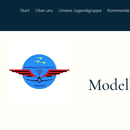
Start
Über uns
Unsere Jugendgruppe
Kommende 
Modell