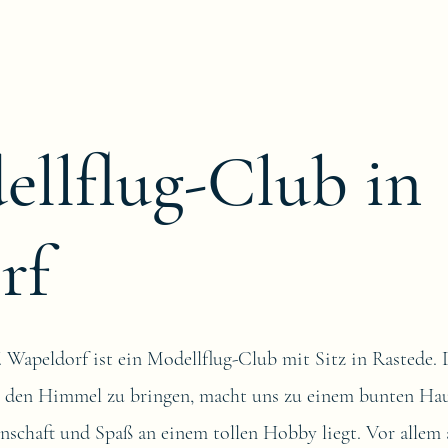
llflug-Club in
rf
 Wapeldorf ist ein Modellflug-Club mit Sitz in Rastede. 
in den Himmel zu bringen, macht uns zu einem bunten Hau
inschaft und Spaß an einem tollen Hobby liegt. Vor allem