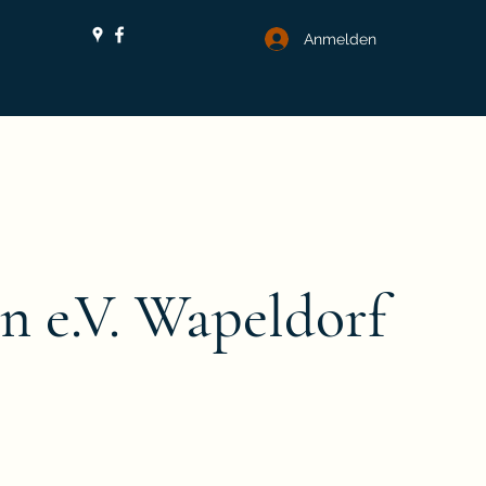
Anmelden
n e.V. Wapeldorf